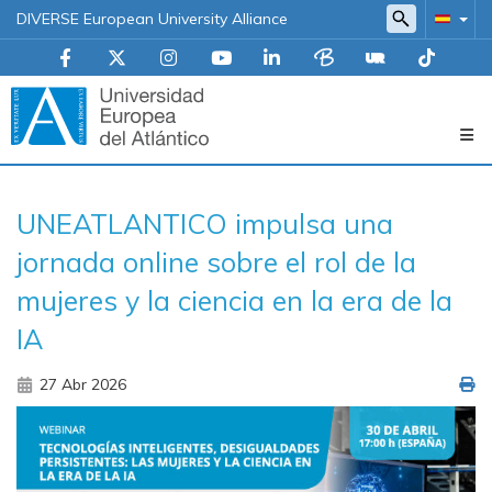
DIVERSE European University Alliance
Navegación
UNEATLANTICO impulsa una
principal
jornada online sobre el rol de la
mujeres y la ciencia en la era de la
IA
27 Abr 2026