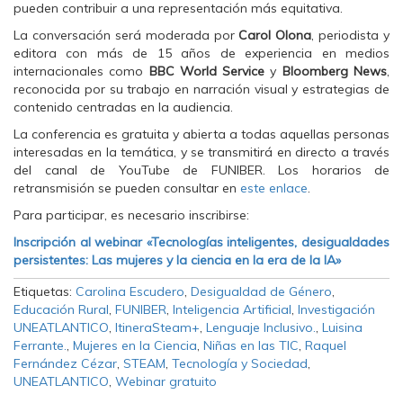
pueden contribuir a una representación más equitativa.
La conversación será moderada por
Carol Olona
, periodista y
editora con más de 15 años de experiencia en medios
internacionales como
BBC World Service
y
Bloomberg News
,
reconocida por su trabajo en narración visual y estrategias de
contenido centradas en la audiencia.
La conferencia es gratuita y abierta a todas aquellas personas
interesadas en la temática, y se transmitirá en directo a través
del canal de YouTube de FUNIBER. Los horarios de
retransmisión se pueden consultar en
este enlace
.
Para participar, es necesario inscribirse:
Inscripción al webinar «Tecnologías inteligentes, desigualdades
persistentes: Las mujeres y la ciencia en la era de la IA»
Etiquetas:
Carolina Escudero
,
Desigualdad de Género
,
Educación Rural
,
FUNIBER
,
Inteligencia Artificial
,
Investigación
UNEATLANTICO
,
ItineraSteam+
,
Lenguaje Inclusivo.
,
Luisina
Ferrante.
,
Mujeres en la Ciencia
,
Niñas en las TIC
,
Raquel
Fernández Cézar
,
STEAM
,
Tecnología y Sociedad
,
UNEATLANTICO
,
Webinar gratuito