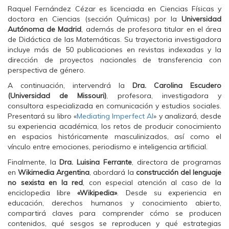
Raquel Fernández Cézar es licenciada en Ciencias Físicas y
doctora en Ciencias (sección Químicas) por la
Universidad
Autónoma de Madrid
, además de profesora titular en el área
de Didáctica de las Matemáticas. Su trayectoria investigadora
incluye más de 50 publicaciones en revistas indexadas y la
dirección de proyectos nacionales de transferencia con
perspectiva de género.
A continuación, intervendrá la
Dra. Carolina Escudero
(Universidad de Missouri)
, profesora, investigadora y
consultora especializada en comunicación y estudios sociales.
Presentará su libro «
Mediating Imperfect AI
» y analizará, desde
su experiencia académica, los retos de producir conocimiento
en espacios históricamente masculinizados, así como el
vínculo entre emociones, periodismo e inteligencia artificial.
Finalmente, la
Dra. Luisina Ferrante
, directora de programas
en
Wikimedia Argentina
, abordará la
construcción del lenguaje
no sexista en la red
, con especial atención al caso de la
enciclopedia libre
«Wikipedia»
. Desde su experiencia en
educación, derechos humanos y conocimiento abierto,
compartirá claves para comprender cómo se producen
contenidos, qué sesgos se reproducen y qué estrategias