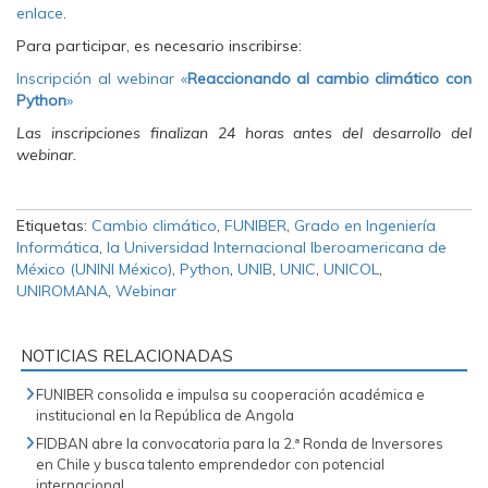
enlace
.
Para participar, es necesario inscribirse:
Inscripción al webinar «
Reaccionando al cambio climático con
Python
»
Las inscripciones finalizan 24 horas antes del desarrollo del
webinar
.
Etiquetas:
Cambio climático
,
FUNIBER
,
Grado en Ingeniería
Informática
,
la Universidad Internacional Iberoamericana de
México (UNINI México)
,
Python
,
UNIB
,
UNIC
,
UNICOL
,
UNIROMANA
,
Webinar
NOTICIAS RELACIONADAS
FUNIBER consolida e impulsa su cooperación académica e
institucional en la República de Angola
FIDBAN abre la convocatoria para la 2.ª Ronda de Inversores
en Chile y busca talento emprendedor con potencial
internacional