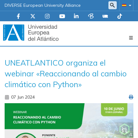
DIVERSE European University Alliance
Navegación
UNEATLANTICO organiza el
principal
webinar «Reaccionando al cambio
climático con Python»
07 Jun 2024