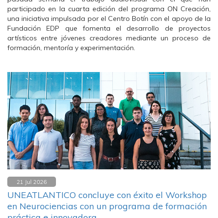
participado en la cuarta edición del programa ON Creación,
una iniciativa impulsada por el Centro Botín con el apoyo de la
Fundación EDP que fomenta el desarrollo de proyectos
artísticos entre jóvenes creadores mediante un proceso de
formación, mentoría y experimentación.
21 Jul 2026
UNEATLANTICO concluye con éxito el Workshop
en Neurociencias con un programa de formación
práctica e innovadora