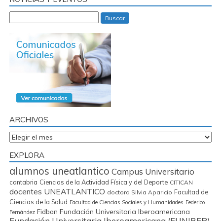
Buscar
ARCHIVOS
Archivos
EXPLORA
alumnos uneatlantico
Campus Universitario
cantabria
Ciencias de la Actividad Física y del Deporte
CITICAN
docentes UNEATLANTICO
Facultad de
doctora Silvia Aparicio
Ciencias de la Salud
Facultad de Ciencias Sociales y Humanidades
Federico
Fidban
Fundación Universitaria Iberoamericana
Fernández
Fundación Universitaria Iberoamericana (FUNIBER)