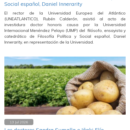
Social español, Daniel Innerarity
El rector de la Universidad Europea del Atlántico
(UNEATLANTICO), Rubén Calderón, asistió al acto de
investidura doctor honoris causa por la Universidad
Internacional Menéndez Pelayo (UIMP) del filósofo, ensayista y
catedrático de Filosofía Política y Social español, Daniel
Innerarity, en representación de la Universidad.
13 Jul 2026
Los doctores Sandra Sumalla e Iñaki Elío,