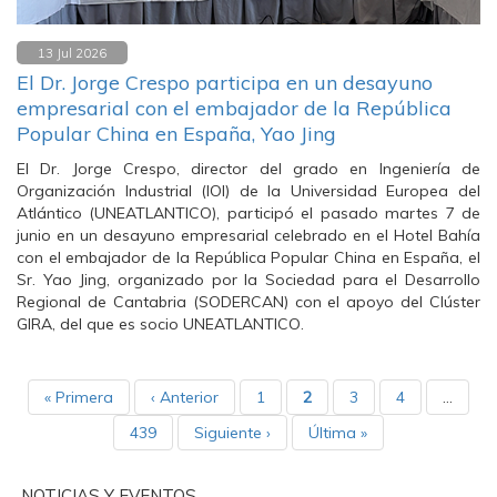
13 Jul 2026
El Dr. Jorge Crespo participa en un desayuno
empresarial con el embajador de la República
Popular China en España, Yao Jing
El Dr. Jorge Crespo, director del grado en Ingeniería de
Organización Industrial (IOI) de la Universidad Europea del
Atlántico (UNEATLANTICO), participó el pasado martes 7 de
junio en un desayuno empresarial celebrado en el Hotel Bahía
con el embajador de la República Popular China en España, el
Sr. Yao Jing, organizado por la Sociedad para el Desarrollo
Regional de Cantabria (SODERCAN) con el apoyo del Clúster
GIRA, del que es socio UNEATLANTICO.
« Primera
‹ Anterior
1
2
3
4
…
439
Siguiente ›
Última »
NOTICIAS Y EVENTOS