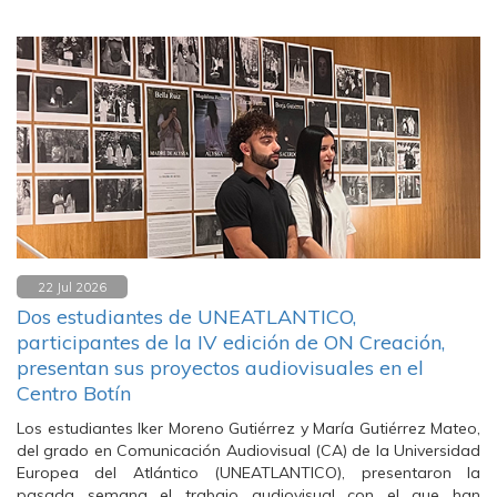
22 Jul 2026
Dos estudiantes de UNEATLANTICO,
participantes de la IV edición de ON Creación,
presentan sus proyectos audiovisuales en el
Centro Botín
Los estudiantes Iker Moreno Gutiérrez y María Gutiérrez Mateo,
del grado en Comunicación Audiovisual (CA) de la Universidad
Europea del Atlántico (UNEATLANTICO), presentaron la
pasada semana el trabajo audiovisual con el que han