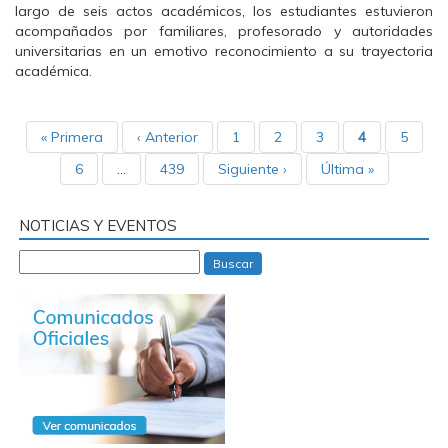
largo de seis actos académicos, los estudiantes estuvieron
acompañados por familiares, profesorado y autoridades
universitarias en un emotivo reconocimiento a su trayectoria
académica.
« Primera
‹ Anterior
1
2
3
4
5
6
…
439
Siguiente ›
Última »
NOTICIAS Y EVENTOS
Buscar