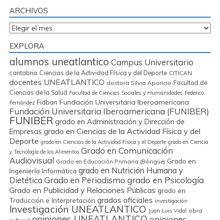
ARCHIVOS
Archivos
EXPLORA
alumnos uneatlantico
Campus Universitario
cantabria
Ciencias de la Actividad Física y del Deporte
CITICAN
docentes UNEATLANTICO
Facultad de
doctora Silvia Aparicio
Ciencias de la Salud
Facultad de Ciencias Sociales y Humanidades
Federico
Fidban
Fundación Universitaria Iberoamericana
Fernández
Fundación Universitaria Iberoamericana (FUNIBER)
FUNIBER
grado en Administración y Dirección de
grado en Ciencias de la Actividad Física y del
Empresas
Deporte
grado en Ciencias de la Actividad Física y el Deporte
grado en Ciencia
Grado en Comunicación
y Tecnología de los Alimentos
Audiovisual
Grado en
Grado en Educación Primaria (Bilingüe)
grado en Nutrición Humana y
Ingeniería Informática
Grado en Periodismo
grado en Psicología
Dietética
Grado en Publicidad y Relaciones Públicas
grado en
grados oficiales
Traducción e Interpretación
investigación
Investigación UNEATLANTICO
obra
Juan Luis Vidal
opiniones UNEATLANTICO
opiniones