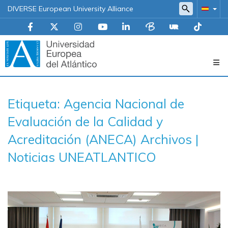
DIVERSE European University Alliance
Navegación
Etiqueta: Agencia Nacional de
principal
Evaluación de la Calidad y
Acreditación (ANECA) Archivos |
Noticias UNEATLANTICO