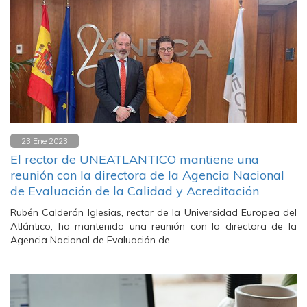
23 Ene 2023
El rector de UNEATLANTICO mantiene una
reunión con la directora de la Agencia Nacional
de Evaluación de la Calidad y Acreditación
Rubén Calderón Iglesias, rector de la Universidad Europea del
Atlántico, ha mantenido una reunión con la directora de la
Agencia Nacional de Evaluación de…