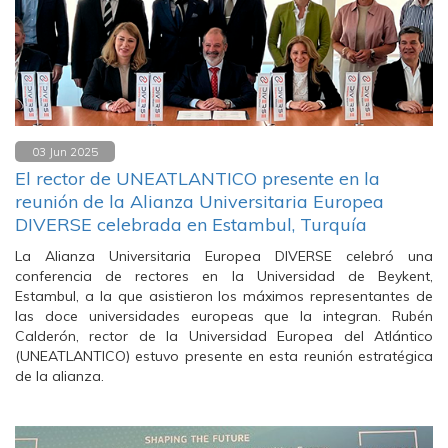
03 Jun 2025
El rector de UNEATLANTICO presente en la
reunión de la Alianza Universitaria Europea
DIVERSE celebrada en Estambul, Turquía
La Alianza Universitaria Europea DIVERSE celebró una
conferencia de rectores en la Universidad de Beykent,
Estambul, a la que asistieron los máximos representantes de
las doce universidades europeas que la integran. Rubén
Calderón, rector de la Universidad Europea del Atlántico
(UNEATLANTICO) estuvo presente en esta reunión estratégica
de la alianza.