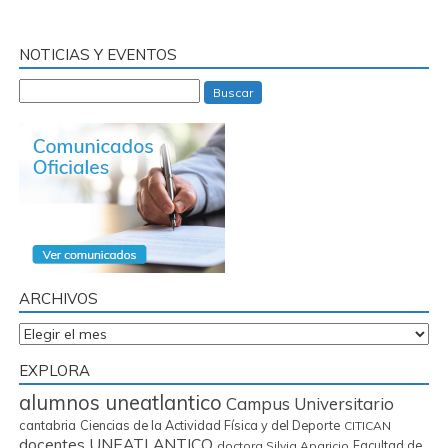
NOTICIAS Y EVENTOS
Buscar
ARCHIVOS
Archivos
EXPLORA
alumnos uneatlantico
Campus Universitario
cantabria
Ciencias de la Actividad Física y del Deporte
CITICAN
docentes UNEATLANTICO
Facultad de
doctora Silvia Aparicio