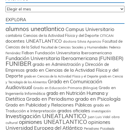
Archivos
EXPLORA
alumnos uneatlantico
Campus Universitario
cantabria
Ciencias de la Actividad Física y del Deporte
CITICAN
docentes UNEATLANTICO
Facultad de
doctora Silvia Aparicio
Ciencias de la Salud
Facultad de Ciencias Sociales y Humanidades
Federico
Fidban
Fundación Universitaria Iberoamericana
Fernández
Fundación Universitaria Iberoamericana (FUNIBER)
FUNIBER
grado en Administración y Dirección de
grado en Ciencias de la Actividad Física y del
Empresas
Deporte
grado en Ciencias de la Actividad Física y el Deporte
grado en Ciencia
Grado en Comunicación
y Tecnología de los Alimentos
Audiovisual
Grado en
Grado en Educación Primaria (Bilingüe)
grado en Nutrición Humana y
Ingeniería Informática
Grado en Periodismo
grado en Psicología
Dietética
Grado en Publicidad y Relaciones Públicas
grado en
grados oficiales
Traducción e Interpretación
investigación
Investigación UNEATLANTICO
obra
Juan Luis Vidal
opiniones UNEATLANTICO
opiniones
cultural
Universidad Europea del Atlántico
Periodismo
Psicología