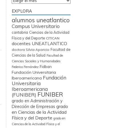
Archivos
EXPLORA
alumnos uneatlantico
Campus Universitario
cantabria
Ciencias de la Actividad
Física y del Deporte
CITICAN
docentes UNEATLANTICO
Facultad de
doctora Silvia Aparicio
Ciencias de la Salud
Facultad de
Ciencias Sociales y Humanidades
Fidban
Federico Fernández
Fundación Universitaria
Fundación
Iberoamericana
Universitaria
Iberoamericana
FUNIBER
(FUNIBER)
grado en Administración y
grado
Dirección de Empresas
en Ciencias de la Actividad
Física y del Deporte
grado en
Ciencias de la Actividad Física y el