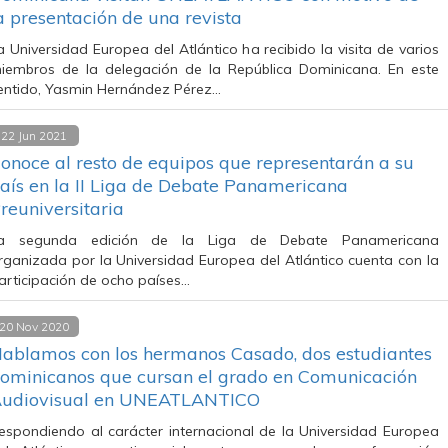
a presentación de una revista
a Universidad Europea del Atlántico ha recibido la visita de varios
iembros de la delegación de la República Dominicana. En este
entido, Yasmin Hernández Pérez…
22 Jun 2021
onoce al resto de equipos que representarán a su
aís en la II Liga de Debate Panamericana
reuniversitaria
a segunda edición de la Liga de Debate Panamericana
rganizada por la Universidad Europea del Atlántico cuenta con la
articipación de ocho países…
20 Nov 2020
ablamos con los hermanos Casado, dos estudiantes
ominicanos que cursan el grado en Comunicación
udiovisual en UNEATLANTICO
espondiendo al carácter internacional de la Universidad Europea