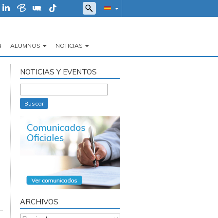
N
ALUMNOS
NOTICIAS
NOTICIAS Y EVENTOS
Buscar
ARCHIVOS