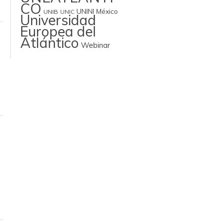
CO
UNINI México
UNIB
UNIC
Universidad
Europea del
Atlántico
Webinar