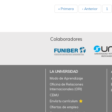
« Primera
‹ Anterior
1
Colaboradores
LA UNIVERSIDAD
Modo de Aprendizaje
Oficina de Relaciones
Internacionales (ORI)
CEMU
Envía tu currículum
Ofertas de empleo