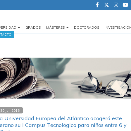
VERSIDAD
GRADOS
MÁSTERES
DOCTORADOS
INVESTIGACIÓ
egación
TACTO
cipal
30 Jun 2016
a Universidad Europea del Atlántico acogerá este
erano su I Campus Tecnológico para niños entre 6 y