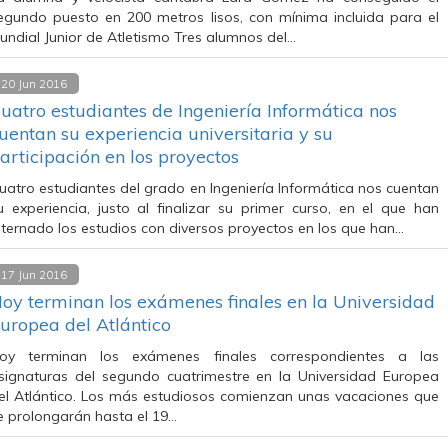
egundo puesto en 200 metros lisos, con mínima incluida para el
undial Junior de Atletismo Tres alumnos del…
20 Jun 2016
uatro estudiantes de Ingeniería Informática nos
uentan su experiencia universitaria y su
articipación en los proyectos
uatro estudiantes del grado en Ingeniería Informática nos cuentan
u experiencia, justo al finalizar su primer curso, en el que han
lternado los estudios con diversos proyectos en los que han…
17 Jun 2016
oy terminan los exámenes finales en la Universidad
uropea del Atlántico
oy terminan los exámenes finales correspondientes a las
signaturas del segundo cuatrimestre en la Universidad Europea
el Atlántico. Los más estudiosos comienzan unas vacaciones que
e prolongarán hasta el 19…